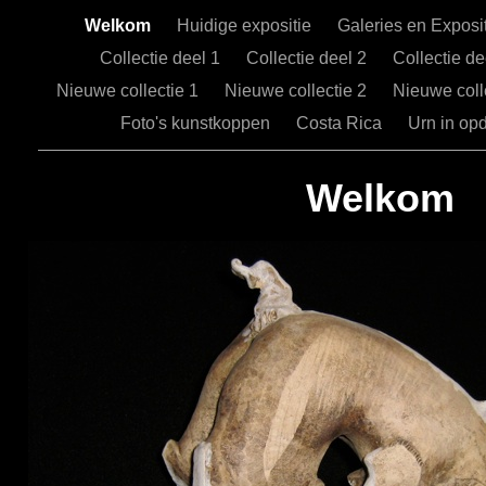
Welkom
Huidige expositie
Galeries en Exposi
Collectie deel 1
Collectie deel 2
Collectie d
Nieuwe collectie 1
Nieuwe collectie 2
Nieuwe coll
Foto's kunstkoppen
Costa Rica
Urn in op
Welkom